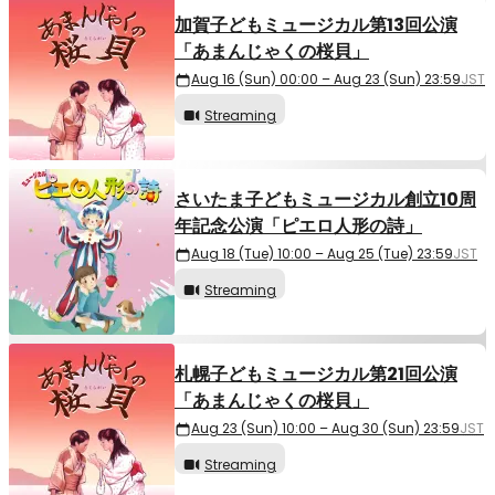
加賀子どもミュージカル第13回公演
「あまんじゃくの桜貝」
Aug 16 (Sun) 00:00 – Aug 23 (Sun) 23:59
JST
Streaming
さいたま子どもミュージカル創立10周
年記念公演「ピエロ人形の詩」
Aug 18 (Tue) 10:00 – Aug 25 (Tue) 23:59
JST
Streaming
札幌子どもミュージカル第21回公演
「あまんじゃくの桜貝」
Aug 23 (Sun) 10:00 – Aug 30 (Sun) 23:59
JST
Streaming